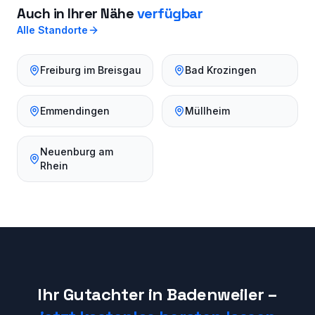
Auch in Ihrer Nähe
verfügbar
Alle Standorte
Freiburg im Breisgau
Bad Krozingen
Emmendingen
Müllheim
Neuenburg am
Rhein
Ihr Gutachter in
Badenweiler
–