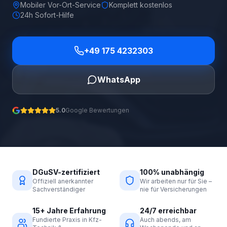
Mobiler Vor-Ort-Service
Komplett kostenlos
24h Sofort-Hilfe
+49 175 4232303
WhatsApp
5.0
Google Bewertungen
DGuSV-zertifiziert
100% unabhängig
Offiziell anerkannter
Wir arbeiten nur für Sie –
Sachverständiger
nie für Versicherungen
15+ Jahre Erfahrung
24/7 erreichbar
Fundierte Praxis in Kfz-
Auch abends, am