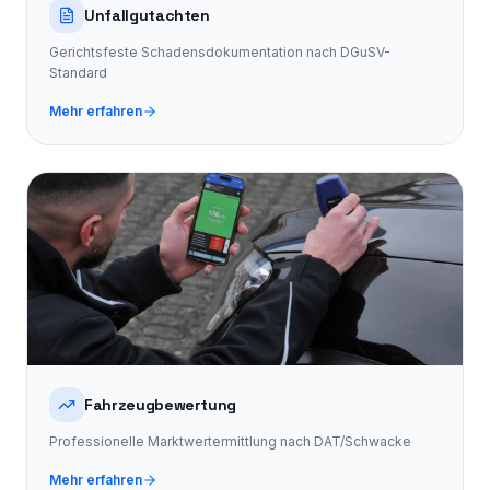
Unfallgutachten
Gerichtsfeste Schadensdokumentation nach DGuSV-
Standard
Mehr erfahren
Fahrzeugbewertung
Professionelle Marktwertermittlung nach DAT/Schwacke
Mehr erfahren