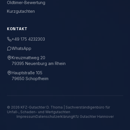
Oldtimer-Bewertung
Kurzgutachten
KONTAKT
+49 175 4232303
WhatsApp
Kreuzmattweg 20
79395 Neuenburg am Rhein
Hauptstraße 105
79650 Schopfheim
©
2026
KFZ-Gutachter D. Thoma | Sachverständigenbüro für
Unfall-, Schaden- und Wertgutachten
Impressum
Datenschutzerklärung
Kfz Gutachter Hannover