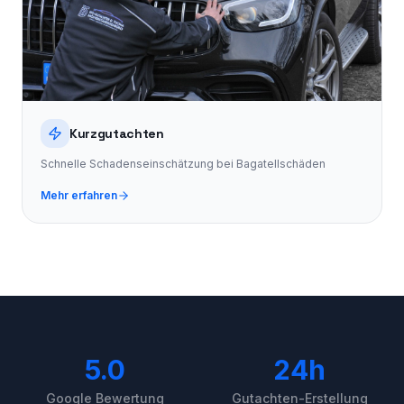
Kurzgutachten
Schnelle Schadenseinschätzung bei Bagatellschäden
Mehr erfahren
5.0
24h
Google Bewertung
Gutachten-Erstellung