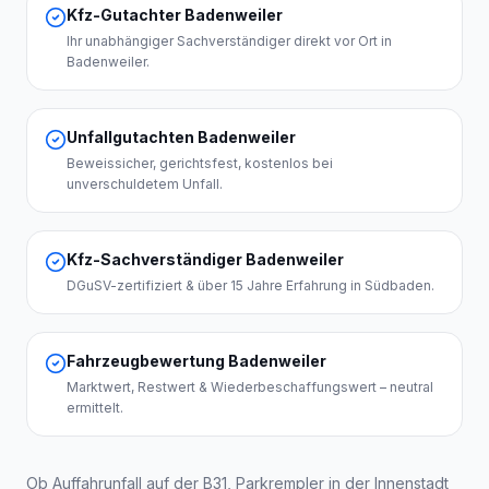
Kfz-Gutachter Badenweiler
Ihr unabhängiger Sachverständiger direkt vor Ort in
Badenweiler.
Unfallgutachten Badenweiler
Beweissicher, gerichtsfest, kostenlos bei
unverschuldetem Unfall.
Kfz-Sachverständiger Badenweiler
DGuSV-zertifiziert & über 15 Jahre Erfahrung in Südbaden.
Fahrzeugbewertung Badenweiler
Marktwert, Restwert & Wiederbeschaffungswert – neutral
ermittelt.
Ob Auffahrunfall auf der B31, Parkrempler in der Innenstadt