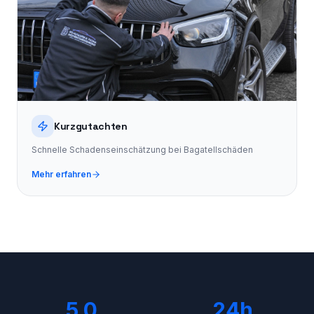
Kurzgutachten
Schnelle Schadenseinschätzung bei Bagatellschäden
Mehr erfahren
5.0
24h