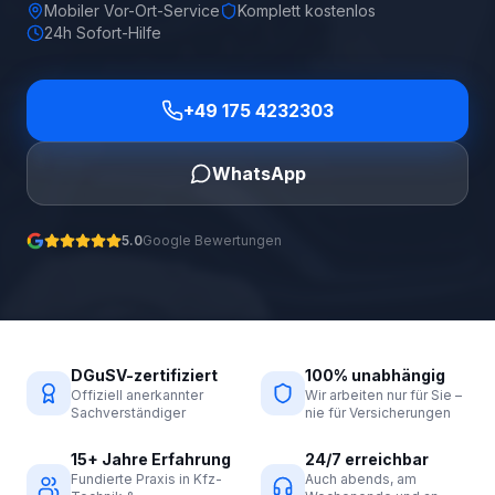
Mobiler Vor-Ort-Service
Komplett kostenlos
24h Sofort-Hilfe
+49 175 4232303
WhatsApp
5.0
Google Bewertungen
DGuSV-zertifiziert
100% unabhängig
Offiziell anerkannter
Wir arbeiten nur für Sie –
Sachverständiger
nie für Versicherungen
15+ Jahre Erfahrung
24/7 erreichbar
Fundierte Praxis in Kfz-
Auch abends, am