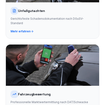
Unfallgutachten
Gerichtsfeste Schadensdokumentation nach DGuSV-
Standard
Mehr erfahren
Fahrzeugbewertung
Professionelle Marktwertermittlung nach DAT/Schwacke