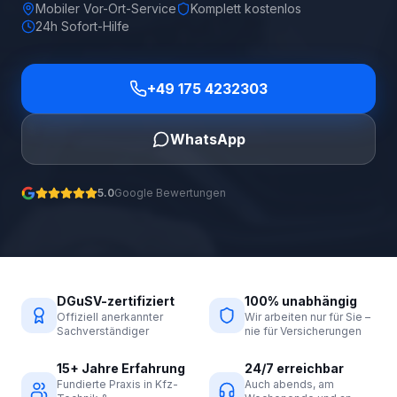
Mobiler Vor-Ort-Service
Komplett kostenlos
24h Sofort-Hilfe
+49 175 4232303
WhatsApp
5.0
Google Bewertungen
DGuSV-zertifiziert
100% unabhängig
Offiziell anerkannter
Wir arbeiten nur für Sie –
Sachverständiger
nie für Versicherungen
15+ Jahre Erfahrung
24/7 erreichbar
Fundierte Praxis in Kfz-
Auch abends, am