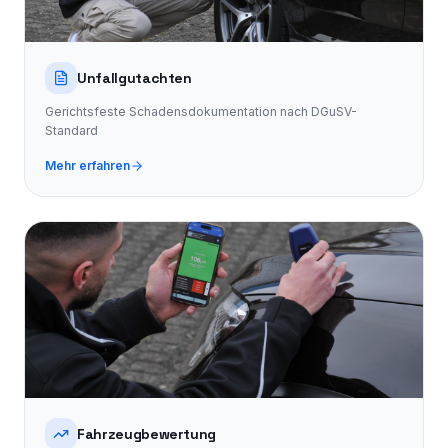
Unfallgutachten
Gerichtsfeste Schadensdokumentation nach DGuSV-
Standard
Mehr erfahren
Fahrzeugbewertung