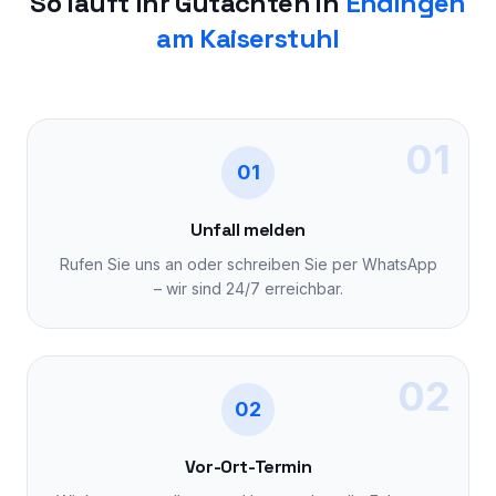
So läuft Ihr Gutachten in
Endingen
am Kaiserstuhl
01
01
Unfall melden
Rufen Sie uns an oder schreiben Sie per WhatsApp
– wir sind 24/7 erreichbar.
02
02
Vor-Ort-Termin