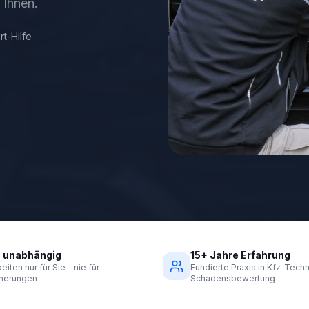
 Ihnen.
t-Hilfe
 unabhängig
15+ Jahre Erfahrung
eiten nur für Sie – nie für
Fundierte Praxis in Kfz-Techn
cherungen
Schadensbewertung