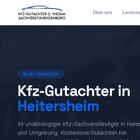
Über uns
Leistun
HEITERSHEIM
Kfz-Gutachter in
Heitersheim
Ihr unabhängiger Kfz-Sachverständiger in Heit
und Umgebung. Kostenlose Gutachten bei