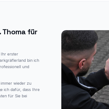
. Thoma für
Ihr erster
rkgräflerland bin ich
ofessionell und
 immer wieder zu
 ich dafür, dass Ihre
ten für Sie bei