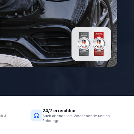
24/7 erreichbar
ik &
Auch abends, am Wochenende und an
Feiertagen