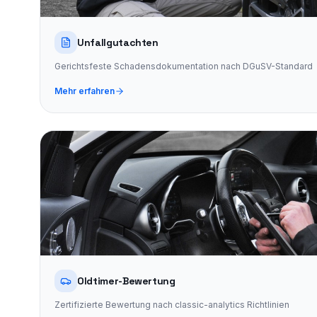
Unfallgutachten
Gerichtsfeste Schadensdokumentation nach DGuSV-Standard
Mehr erfahren
Oldtimer-Bewertung
Zertifizierte Bewertung nach classic-analytics Richtlinien