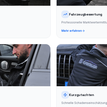
Fahrzeugbewertung
Professionelle Marktwertermitt
Mehr erfahren
Kurzgutachten
Schnelle Schadenseinschätzung