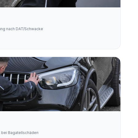
lung nach DAT/Schwacke
 bei Bagatellschäden