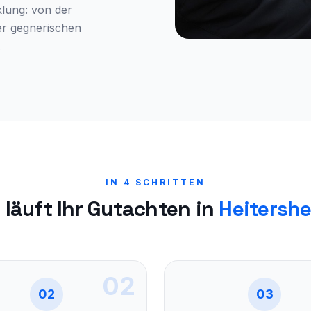
lung: von der
er gegnerischen
.
IN 4 SCHRITTEN
 läuft Ihr Gutachten in
Heitersh
02
02
03