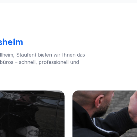
sheim
heim, Staufen) bieten wir Ihnen das
üros – schnell, professionell und