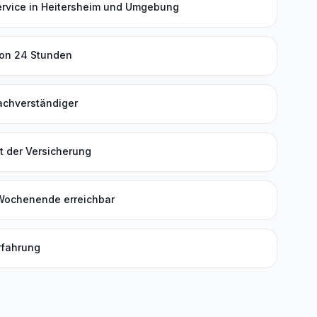
ervice in Heitersheim und Umgebung
von 24 Stunden
Sachverständiger
t der Versicherung
Wochenende erreichbar
rfahrung