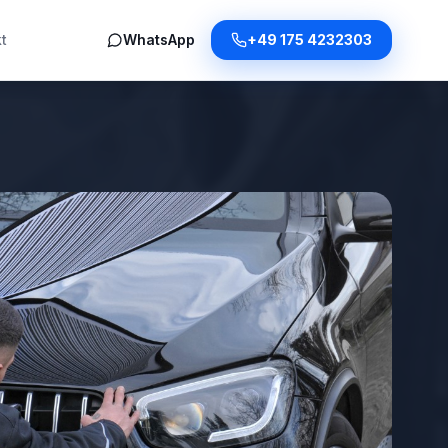
t
WhatsApp
+49 175 4232303