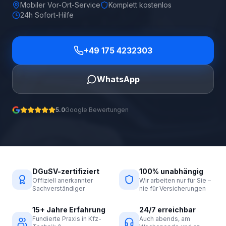
Mobiler Vor-Ort-Service
Komplett kostenlos
24h Sofort-Hilfe
+49 175 4232303
WhatsApp
5.0
Google Bewertungen
DGuSV-zertifiziert
100% unabhängig
Offiziell anerkannter
Wir arbeiten nur für Sie –
Sachverständiger
nie für Versicherungen
15+ Jahre Erfahrung
24/7 erreichbar
Fundierte Praxis in Kfz-
Auch abends, am