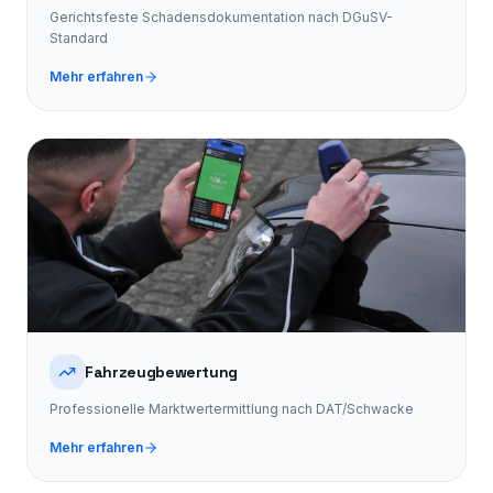
Gerichtsfeste Schadensdokumentation nach DGuSV-
Standard
Mehr erfahren
Fahrzeugbewertung
Professionelle Marktwertermittlung nach DAT/Schwacke
Mehr erfahren