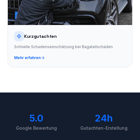
Kurzgutachten
Schnelle Schadenseinschätzung bei Bagatellschäden
Mehr erfahren
5.0
24h
Google Bewertung
Gutachten-Erstellung