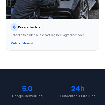
Kurzgutachten
Schnelle Schadenseinschätzung bei Bagatellschäden
Mehr erfahren
5.0
24h
Google Bewertung
Gutachten-Erstellung