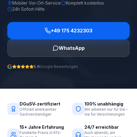
Mobiler Vor-Ort-Service
Komplett kostenlos
24h Sofort-Hilfe
+49 175 4232303
WhatsApp
5.0
Google Bewertungen
DGuSV-zertifiziert
100% unabhängig
Offiziell anerkannter
Wir arbeiten nur für Sie –
Sachverständiger
nie für Versicherungen
15+ Jahre Erfahrung
24/7 erreichbar
Fundierte Praxis in Kfz-
Auch abends, am