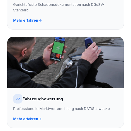
Gerichtsfeste Schadensdokumentation nach DGuSV-
Standard
Mehr erfahren
Fahrzeugbewertung
Professionelle Marktwertermittlung nach DAT/Schwacke
Mehr erfahren