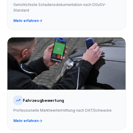
Gerichtsfeste Schadensdokumentation nach DGuSV-
Standard
Mehr erfahren
Fahrzeugbewertung
Professionelle Marktwertermittlung nach DAT/Schwacke
Mehr erfahren