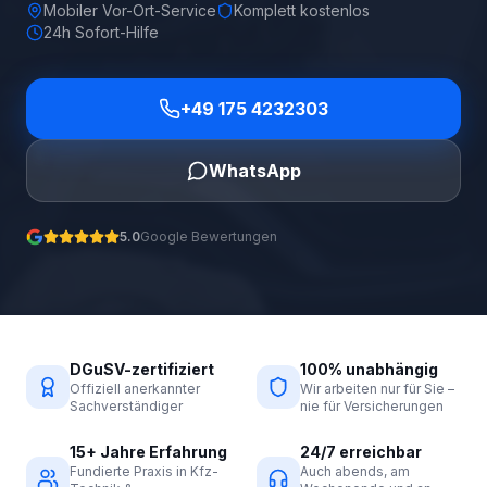
Mobiler Vor-Ort-Service
Komplett kostenlos
24h Sofort-Hilfe
+49 175 4232303
WhatsApp
5.0
Google Bewertungen
DGuSV-zertifiziert
100% unabhängig
Offiziell anerkannter
Wir arbeiten nur für Sie –
Sachverständiger
nie für Versicherungen
15+ Jahre Erfahrung
24/7 erreichbar
Fundierte Praxis in Kfz-
Auch abends, am