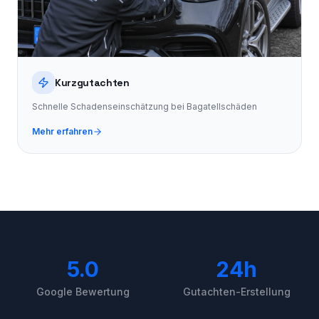
Kurzgutachten
Schnelle Schadenseinschätzung bei Bagatellschäden
Mehr erfahren
5.0
24h
Google Bewertung
Gutachten-Erstellung